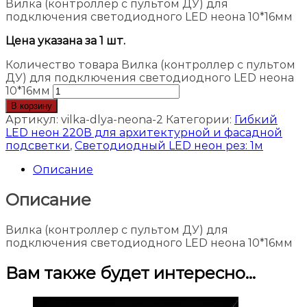
Вилка (контроллер с пультом ДУ) для
подключения светодиодного LED неона 10*16мм
Цена указана за 1 шт.
Количество товара Вилка (контроллер с пультом
ДУ) для подключения светодиодного LED неона
10*16мм
В корзину
Артикул:
vilka-dlya-neona-2
Категории:
Гибкий
LED неон 220В для архитектурной и фасадной
подсветки
,
Светодиодный LED неон рез: 1м
Описание
Описание
Вилка (контроллер с пультом ДУ) для
подключения светодиодного LED неона 10*16мм
Вам также будет интересно…