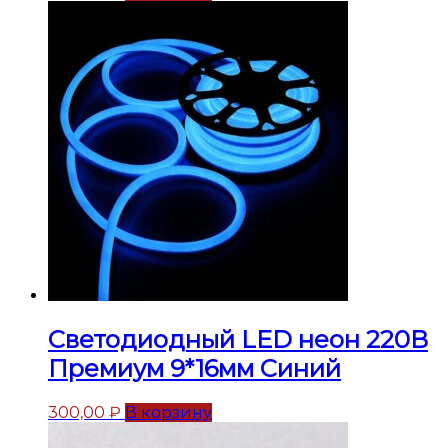
Светодиодный LED неон 220В
Премиум 9*16мм Синий
300,00
₽
В корзину