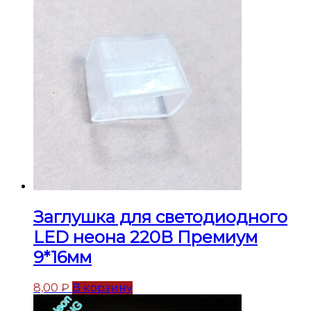
Заглушка для светодиодного
LED неона 220В Премиум
9*16мм
8,00
₽
В корзину