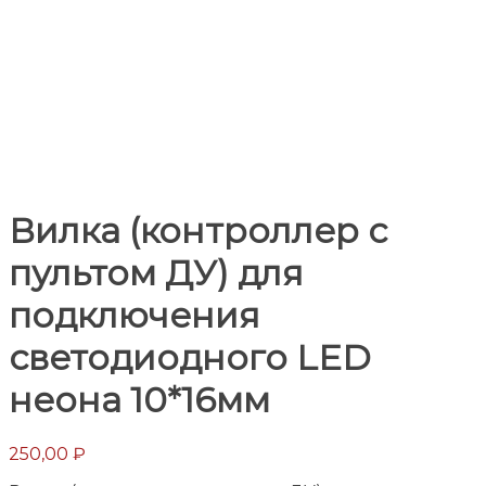
Вилка (контроллер с
пультом ДУ) для
подключения
светодиодного LED
неона 10*16мм
250,00
₽