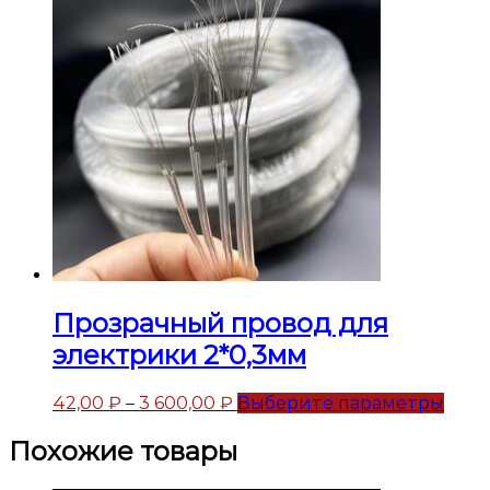
Прозрачный провод для
электрики 2*0,3мм
42,00
₽
–
3 600,00
₽
Выберите параметры
Похожие товары