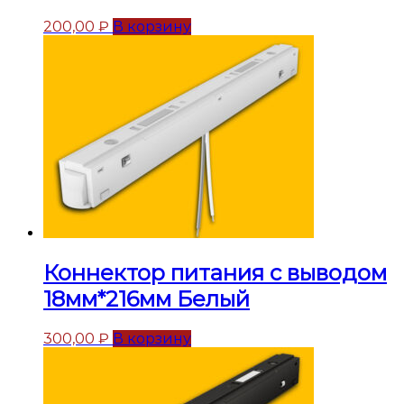
200,00
₽
В корзину
Коннектор питания с выводом
18мм*216мм Белый
300,00
₽
В корзину