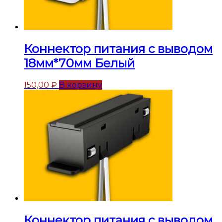
Коннектор питания с выводом
18мм*70мм Белый
150,00
₽
В корзину
Коннектор питания с выводом