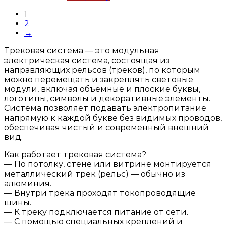
1
2
→
Трековая система — это модульная
электрическая система, состоящая из
направляющих рельсов (треков), по которым
можно перемещать и закреплять световые
модули, включая объёмные и плоские буквы,
логотипы, символы и декоративные элементы.
Система позволяет подавать электропитание
напрямую к каждой букве без видимых проводов,
обеспечивая чистый и современный внешний
вид.
Как работает трековая система?
— По потолку, стене или витрине монтируется
металлический трек (рельс) — обычно из
алюминия.
— Внутри трека проходят токопроводящие
шины.
— К треку подключается питание от сети.
— С помощью специальных креплений и