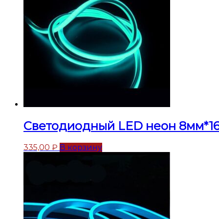
Светодиодный LED неон 8мм*16
335,00
₽
В корзину