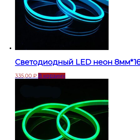
Светодиодный LED неон 8мм*16м
335,00
₽
В корзину