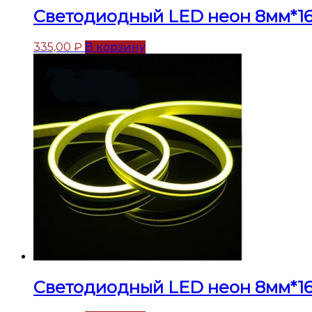
Светодиодный LED неон 8мм*16
335,00
₽
В корзину
Светодиодный LED неон 8мм*16