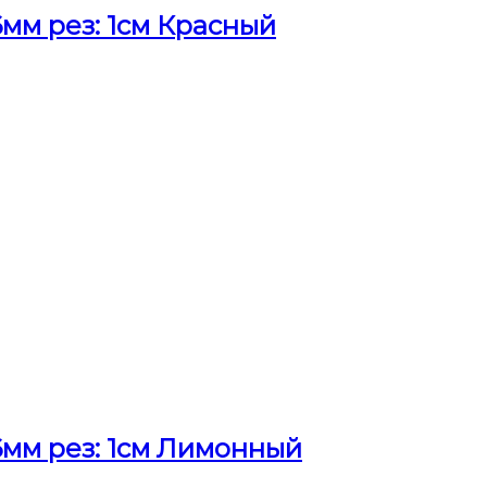
мм рез: 1см Красный
мм рез: 1см Лимонный