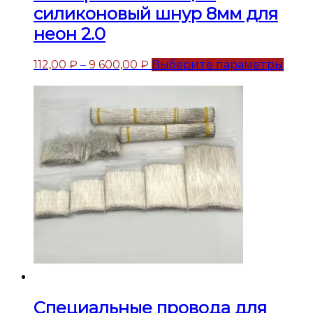
силиконовый шнур 8мм для
неон 2.0
112,00
₽
–
9 600,00
₽
Выберите параметры
Специальные провода для