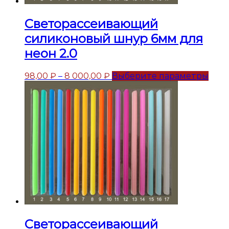
Светорассеивающий
силиконовый шнур 6мм для
неон 2.0
98,00
₽
–
8 000,00
₽
Выберите параметры
Светорассеивающий