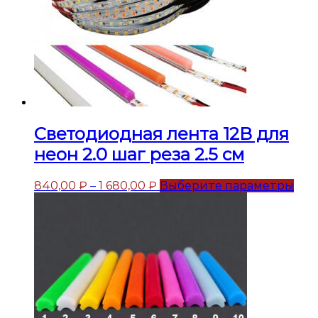
Светодиодная лента 12В для
неон 2.0 шаг реза 2.5 см
840,00
₽
–
1 680,00
₽
Выберите параметры