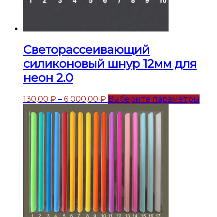
Светорассеивающий
силиконовый шнур 12мм для
неон 2.0
130,00
₽
–
6 000,00
₽
Выберите параметры