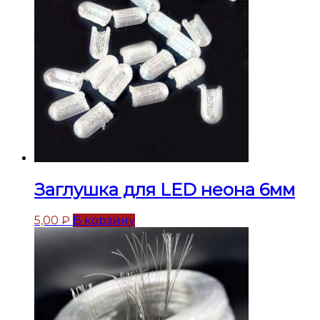
Заглушка для LED неона 6мм
5,00
₽
В корзину