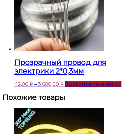
Прозрачный провод для
электрики 2*0,3мм
42,00
₽
–
3 600,00
₽
Выберите параметры
Похожие товары