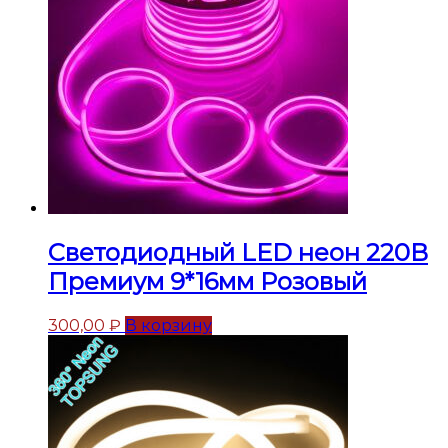
Светодиодный LED неон 220В
Премиум 9*16мм Розовый
300,00
₽
В корзину