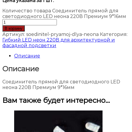
Цена указана за 1 шт.
Количество товара Соединитель прямой для
светодиодного LED неона 220В Премиум 9*16мм
В корзину
Артикул:
soedinitel-pryamoj-dlya-neona
Категория:
Гибкий LED неон 220В для архитектурной и
фасадной подсветки
Описание
Описание
Соединитель прямой для светодиодного LED
неона 220В Премиум 9*16мм
Вам также будет интересно…