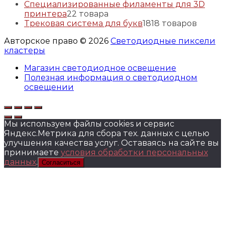
Специализированные филаменты для 3D
принтера
2
2 товара
Трековая система для букв
18
18 товаров
Авторское право © 2026
Светодиодные пиксели
кластеры
Магазин светодиодное освещение
Полезная информация о светодиодном
освещении
Мы используем файлы cookies и сервис
Яндекс.Метрика для сбора тех. данных с целью
улучшения качества услуг. Оставаясь на сайте вы
принимаете
условия обработки персональных
данных
.
Согласиться