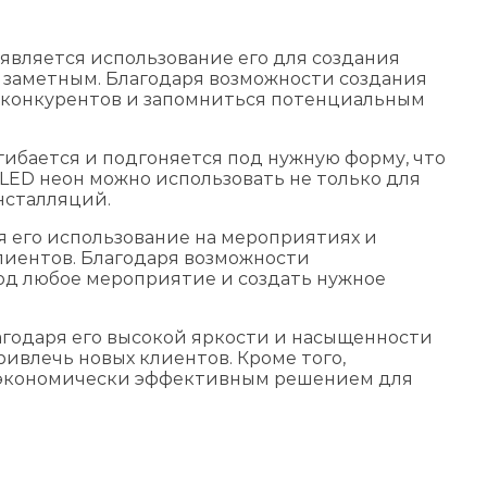
является использование его для создания
е заметным. Благодаря возможности создания
 конкурентов и запомниться потенциальным
згибается и подгоняется под нужную форму, что
LED неон можно использовать не только для
нсталляций.
 его использование на мероприятиях и
лиентов. Благодаря возможности
од любое мероприятие и создать нужное
агодаря его высокой яркости и насыщенности
ривлечь новых клиентов. Кроме того,
го экономически эффективным решением для