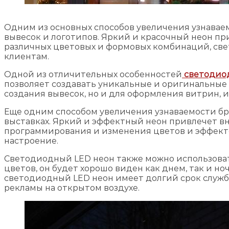
Одним из основных способов увеличения узнавае
вывесок и логотипов. Яркий и красочный неон пр
различных цветовых и формовых комбинаций, св
клиентам.
Одной из отличительных особенностей
светодиод
позволяет создавать уникальные и оригинальные 
создания вывесок, но и для оформления витрин, 
Еще одним способом увеличения узнаваемости бр
выставках. Яркий и эффектный неон привлечет в
программирования и изменения цветов и эффект
настроение.
Светодиодный LED неон также можно использоват
цветов, он будет хорошо виден как днем, так и н
светодиодный LED неон имеет долгий срок служб
рекламы на открытом воздухе.