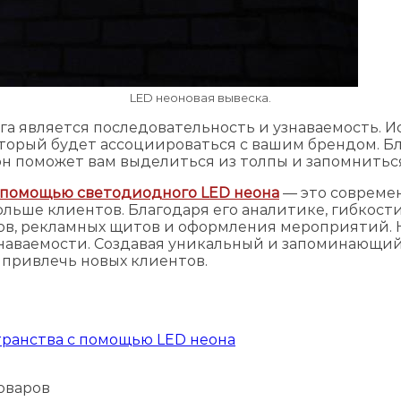
LED неоновая вывеска.
а является последовательность и узнаваемость. И
оторый будет ассоциироваться с вашим брендом. Б
он поможет вам выделиться из толпы и запомнитьс
 помощью светодиодного LED неона
— это совреме
льше клиентов. Благодаря его аналитике, гибкост
пов, рекламных щитов и оформления мероприятий. 
наваемости. Создавая уникальный и запоминающий
 привлечь новых клиентов.
транства с помощью LED неона
товаров