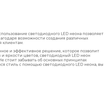
спользование светодиодного LED неона позволяет
лагодаря возможности создания различных
я клиентам.
нное и эффективное решение, которое позволит
и и яркости цветов, светодиодный LED неон
Не стоит забывать об основных принципах
ся стиль с помощью светодиодного LED неона, вы