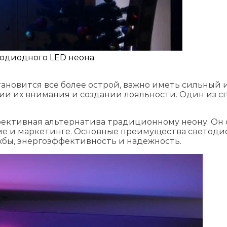
тодиодного LED неона
тановится все более острой, важно иметь сильный 
ии их внимания и создании лояльности. Один из с
ективная альтернатива традиционному неону. Он
ме и маркетинге. Основные преимущества светодио
жбы, энергоэффективность и надежность.