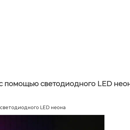
с помощью светодиодного LED нео
 светодиодного LED неона