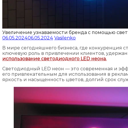
Увеличение узнаваемости бренда с помощью све
06.05.2024
06.05.2024
Vasilenko
В мире сегодняшнего бизнеса, где конкуренция с
ключевую роль в привлечении клиентов, удержан
использование светодиодного LED неона.
Светодиодный LED неон — это современная и эфф
его привлекательным для использования в рекла
яркость и насыщенность цветов, долгий срок слу