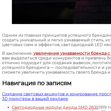
Одним из главных принципов успешного брендинг
создать уникальный и легко узнаваемый стиль, к
цветовых схем и эффектов, светодиодный LED не
В заключение,
увеличение узнаваемости бренда с
вам выделиться среди конкурентов и привлечь бо
отлично подходит для создания вывесок, логоти
успешного брендинга — последовательности и уз
сможете увеличить узнаваемость своего бренда и
Навигация по записям
Создание световых акцентов и зонирование прос
3D принтеры в вашей рекламе
Светодиодные модули диоды SMD 2835
19
19 