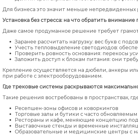
Для бизнеса это значит меньше непредвиденных 
Установка без стресса: на что обратить внимание
Даже самое продуманное решение требует грамо
Заранее рассчитать нагрузку: вес букв с под
Учесть тепловыделение светодиодов: обесп
Проверить ровность основания: перекосы у
Заложить доступ к блокам питания: они тре
Крепление осуществляется на дюбели, анкеры или
при работе с электрооборудованием.
Где трековые системы раскрываются максимальн
Такие решения востребованы в пространствах, гд
Ресепшен-зоны офисов и коворкингов
Торговые залы и бутики с часто обновляемы
Рестораны и кафе, меняющие концепцию по
Выставочные стенды и временные инсталля
Образовательные и медицинские центры с 