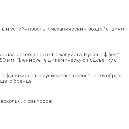
ь и устойчивость к механическим воздействиям.
ли» над ресепшеном? Пожалуйста. Нужен эффект
 150 мм. Планируете динамическую подсветку с
на функционал, но усиливает целостность образа.
шего бренда.
нескольких факторов: