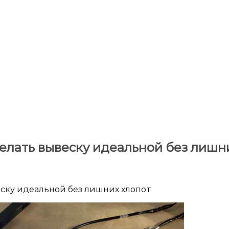
делать вывеску идеальной без лишн
еску идеальной без лишних хлопот