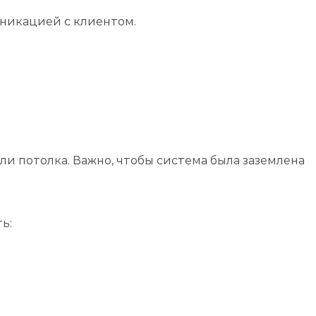
никацией с клиентом.
и потолка. Важно, чтобы система была заземлена
ь: