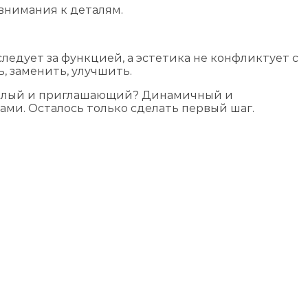
внимания к деталям.
ледует за функцией, а эстетика не конфликтует с
, заменить, улучшить.
Тёплый и приглашающий? Динамичный и
ами. Осталось только сделать первый шаг.