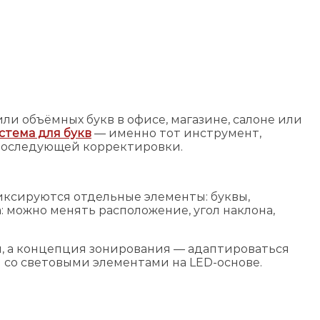
и объёмных букв в офисе, магазине, салоне или
стема для букв
— именно тот инструмент,
последующей корректировки.
ксируются отдельные элементы: буквы,
: можно менять расположение, угол наклона,
я, а концепция зонирования — адаптироваться
и со световыми элементами на LED-основе.