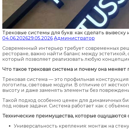
Трековые системы для букв: как сделать вывеску
04.06.2026
29.05.2026
Администратор
Современный интерьер требует современных решен
ресторане, важно найти баланс между эстетикой
который позволяет реализовать любую концепци
Что такое трековая система и почему она меняет
Трековая система — это профильная конструкция
логотипы, световые модули. В отличие от жёстког
высоту и даже заменять элементы без повреждени
Такой подход особенно ценен для динамичных би
под новые задачи. Система работает как с объёмн
Технические преимущества, которые ощущаются 
Универсальность крепления: монтаж на стену,