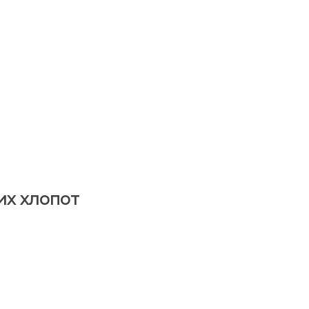
их хлопот