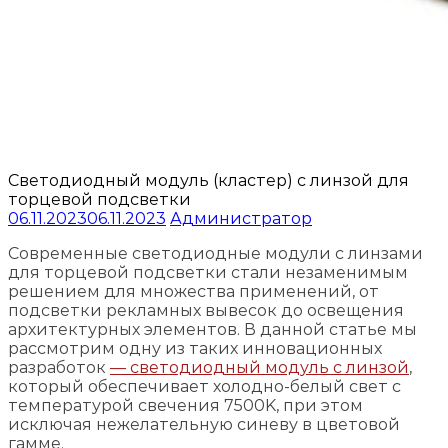
Светодиодный модуль (кластер) с линзой для
торцевой подсветки
06.11.2023
06.11.2023
Администратор
Современные светодиодные модули с линзами
для торцевой подсветки стали незаменимым
решением для множества применений, от
подсветки рекламных вывесок до освещения
архитектурных элементов. В данной статье мы
рассмотрим одну из таких инновационных
разработок
— светодиодный модуль с линзой
,
который обеспечивает холодно-белый свет с
температурой свечения 7500K, при этом
исключая нежелательную синеву в цветовой
гамме.