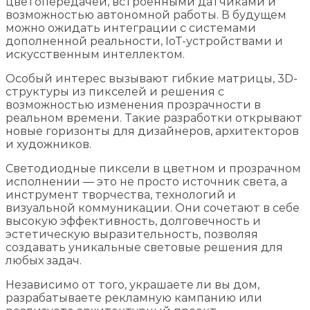
цветопередачей, встроенными датчиками и
возможностью автономной работы. В будущем
можно ожидать интеграции с системами
дополненной реальности, IoT-устройствами и
искусственным интеллектом.
Особый интерес вызывают гибкие матрицы, 3D-
структуры из пикселей и решения с
возможностью изменения прозрачности в
реальном времени. Такие разработки открывают
новые горизонты для дизайнеров, архитекторов
и художников.
Светодиодные пиксели в цветном и прозрачном
исполнении — это не просто источник света, а
инструмент творчества, технологий и
визуальной коммуникации. Они сочетают в себе
высокую эффективность, долговечность и
эстетическую выразительность, позволяя
создавать уникальные световые решения для
любых задач.
Независимо от того, украшаете ли вы дом,
разрабатываете рекламную кампанию или