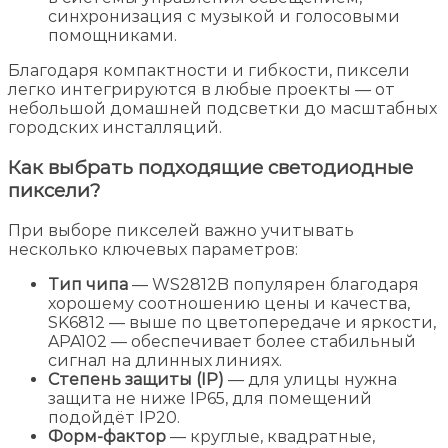
синхронизация с музыкой и голосовыми
помощниками.
Благодаря компактности и гибкости, пиксели
легко интегрируются в любые проекты — от
небольшой домашней подсветки до масштабных
городских инсталляций.
Как выбрать подходящие светодиодные
пиксели?
При выборе пикселей важно учитывать
несколько ключевых параметров:
Тип чипа
— WS2812B популярен благодаря
хорошему соотношению цены и качества,
SK6812 — выше по цветопередаче и яркости,
APA102 — обеспечивает более стабильный
сигнал на длинных линиях.
Степень защиты (IP)
— для улицы нужна
защита не ниже IP65, для помещений
подойдёт IP20.
Форм-фактор
— круглые, квадратные,