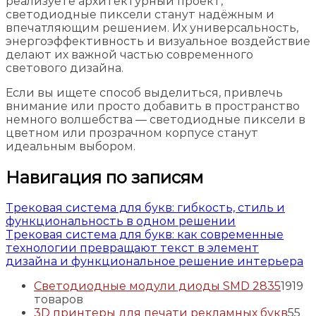
реализуете архитектурный проект,
светодиодные пиксели станут надёжным и
впечатляющим решением. Их универсальность,
энергоэффективность и визуальное воздействие
делают их важной частью современного
светового дизайна.
Если вы ищете способ выделиться, привлечь
внимание или просто добавить в пространство
немного волшебства — светодиодные пиксели в
цветном или прозрачном корпусе станут
идеальным выбором.
Навигация по записям
Трековая система для букв: гибкость, стиль и
функциональность в одном решении
Трековая система для букв: как современные
технологии превращают текст в элемент
дизайна и функциональное решение интерьера
Светодиодные модули диоды SMD 2835
19
19
товаров
3D принтеры для печати рекламных букв
5
5