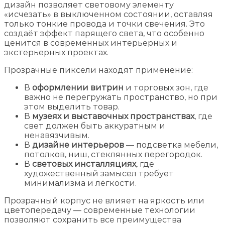
дизайн позволяет световому элементу
«исчезать» в выключенном состоянии, оставляя
только тонкие провода и точки свечения. Это
создаёт эффект парящего света, что особенно
ценится в современных интерьерных и
экстерьерных проектах.
Прозрачные пиксели находят применение:
В
оформлении витрин
и торговых зон, где
важно не перегружать пространство, но при
этом выделить товар.
В
музеях и выставочных пространствах
, где
свет должен быть аккуратным и
ненавязчивым.
В
дизайне интерьеров
— подсветка мебели,
потолков, ниш, стеклянных перегородок.
В
световых инсталляциях
, где
художественный замысел требует
минимализма и лёгкости.
Прозрачный корпус не влияет на яркость или
цветопередачу — современные технологии
позволяют сохранить все преимущества