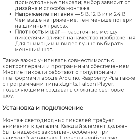
прямоугольные пиксели; выбор зависит от
дизайна и способа монтажа.
Напряжение питания
— 5 В, 12 В или 24 В.
Чем выше напряжение, тем меньше потери
на длинных трассах.
Плотность и шаг
— расстояние между
пикселями влияет на качество изображения.
Для анимации и видео лучше выбирать
меньший шаг.
Также важно учитывать совместимость с
контроллерами и программным обеспечением.
Многие пиксели работают с популярными
платформами вроде Arduino, Raspberry Pi, а также
с программами типа xLights, Falcon Player,
позволяющими создавать сложные световые
шоу.
Установка и подключение
Монтаж светодиодных пикселей требует
внимания к деталям. Каждый элемент должен
быть надёжно закреплён, особенно при
наружной установке. Провода необходимо