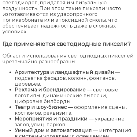
светодиодов, придавая им визуальную
воздушность. При этом такие пиксели часто
изготавливаются из ударопрочного
поликарбоната или эпоксидной смолы, что
обеспечивает надёжность даже в сложных
условиях.
Где применяются светодиодные пиксели?
Области использования светодиодных пикселей
чрезвычайно разнообразны:
Архитектура и ландшафтный дизайн
—
подсветка фасадов, колонн, фонтанов,
деревьев.
Реклама и брендирование
— световые
логотипы, динамические вывески,
цифровые билборды.
Театр и шоу-бизнес
— оформление сцены,
костюмов, реквизита.
Мероприятия и праздники
— украшение
залов, улиц, парков.
Умный дом и автоматизация
— интеграция
в системы управления освещением,