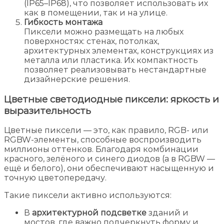
(IP65–IP68), что позволяет использовать их
как в помещении, так и на улице.
Гибкость монтажа
Пиксели можно размещать на любых
поверхностях: стенах, потолках,
архитектурных элементах, конструкциях из
металла или пластика. Их компактность
позволяет реализовывать нестандартные
дизайнерские решения.
Цветные светодиодные пиксели: яркость и
выразительность
Цветные пиксели — это, как правило, RGB- или
RGBW-элементы, способные воспроизводить
миллионы оттенков. Благодаря комбинации
красного, зелёного и синего диодов (а в RGBW —
ещё и белого), они обеспечивают насыщенную и
точную цветопередачу.
Такие пиксели активно используются:
В
архитектурной подсветке
зданий и
мостов, где важно подчеркнуть форму и