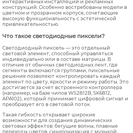
интерактивных инсталляций и рекламных
конструкций. Особенно востребованы модели в
цветном и прозрачном корпусе, сочетающие
высокую функциональность с эстетической
привлекательностью.
Что такое светодиодные пиксели?
Светодиодный пиксель — это отдельный
световой элемент, способный управляться
индивидуально или в составе матрицы. В
отличие от обычных светодиодных лент, где
сегменты включаются группами, пиксельные
решения позволяют контролировать каждый
элемент по цвету, яркости и режиму работы. Это
достигается за счёт встроенного контроллера
(например, на базе чипов WS2812B, SK6812,
APA102), который принимает цифровой сигнал и
преобразует его в световой поток.
Такая гибкость открывает широкие
возможности для создания динамических
световых эффектов: бегущие волны, плавные
переходы цветов, синхронизация с музыкой,