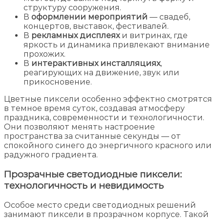
структуру сооружения.
В
оформлении мероприятий
— свадеб,
концертов, выставок, фестивалей.
В
рекламных дисплеях
и витринах, где
яркость и динамика привлекают внимание
прохожих.
В
интерактивных инсталляциях
,
реагирующих на движение, звук или
прикосновение.
Цветные пиксели особенно эффектно смотрятся
в темное время суток, создавая атмосферу
праздника, современности и технологичности.
Они позволяют менять настроение
пространства за считанные секунды — от
спокойного синего до энергичного красного или
радужного градиента.
Прозрачные светодиодные пиксели:
технологичность и невидимость
Особое место среди светодиодных решений
занимают пиксели в прозрачном корпусе. Такой