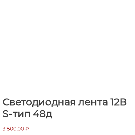
Светодиодная лента 12В
S-тип 48д
3 800,00
₽