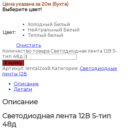
Цена указана за 20м (бухта)
Выберите цвет!
Холодный Белый
Нейтральный Белый
Цвет:
Теплый белый
Очистить
Количество товара Светодиодная лента 12В S-
тип 48д
В корзину
Артикул:
lenta12s48
Категория:
Светодиодные
ленты 12В
Описание
Детали
Описание
Светодиодная лента 12В S-тип
48д