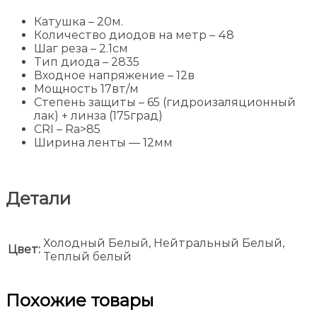
Катушка – 20м.
Количество диодов на метр – 48
Шаг реза – 2.1см
Тип диода – 2835
Входное напряжение – 12в
Мощность 17вт/м
Степень защиты – 65 (гидроизаляционный
лак) + линза (175град)
CRI – Ra>85
Ширина ленты — 12мм
Детали
Холодный Белый, Нейтральный Белый,
Цвет:
Теплый белый
Похожие товары