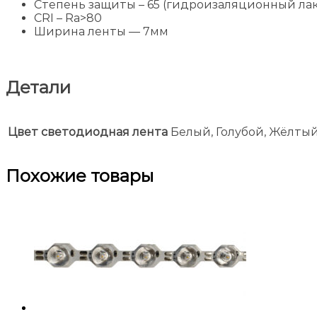
Степень защиты – 65 (гидроизаляционный лак
CRI – Ra>80
Ширина ленты — 7мм
Детали
Цвет светодиодная лента
Белый, Голубой, Жёлты
Похожие товары