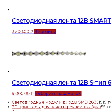
Светодиодная лента 12В SMART
3 500,00
₽
В корзину
Светодиодная лента 12В S-тип 
9 000,00
₽
Выберите параметры
Светодиодные модули диоды SMD 2835
19
19 
3D принтеры для печати рекламных букв
5
5 т