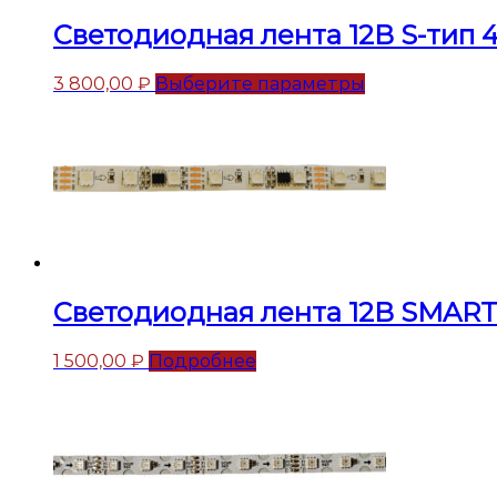
Светодиодная лента 12В S-тип 
3 800,00
₽
Выберите параметры
Светодиодная лента 12В SMAR
1 500,00
₽
Подробнее