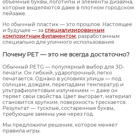
объёмные буквы, логотипы и элементы дизайна,
которые выделяются даже в плотном городском
пейзаже.
Но обычный пластик — это прошлое. Настоящее
и будущее — за
специализированным
композитным филаментом
, разработанным
специально для уличного использования.
Почему PET — это не всегда достаточно?
Обычный PETG — популярный выбор для 3D-
печати. Он гибкий, ударопрочный, легко
печатается. Однако в условиях улицы — под
солнцем, дождём, перепадами температур и
ультрафиолетовым излучением — даже он
теряет свои свойства. Цвет выгорает, материал
становится хрупким, поверхность трескается.
Результат — тусклые, состаренные буквы,
требующие замены уже через год.
Мы предложили решение, которое меняет
правила игры.