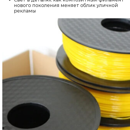
нового поколения меняет облик уличной
рекламы