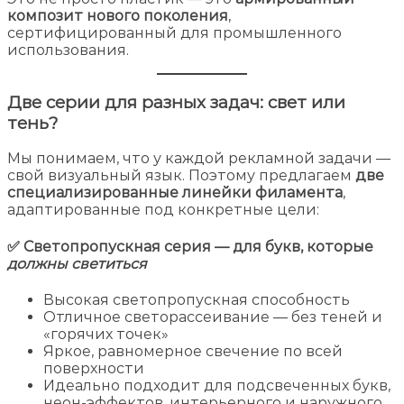
композит нового поколения
,
сертифицированный для промышленного
использования.
Две серии для разных задач: свет или
тень?
Мы понимаем, что у каждой рекламной задачи —
свой визуальный язык. Поэтому предлагаем
две
специализированные линейки филамента
,
адаптированные под конкретные цели:
✅
Светопропускная серия
— для букв, которые
должны светиться
Высокая светопропускная способность
Отличное светорассеивание — без теней и
«горячих точек»
Яркое, равномерное свечение по всей
поверхности
Идеально подходит для подсвеченных букв,
неон-эффектов, интерьерного и наружного