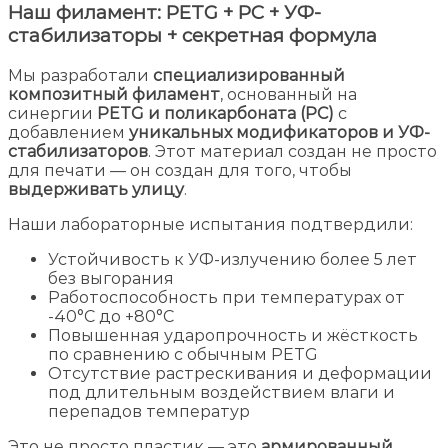
Наш филамент: PETG + PC + УФ-
стабилизаторы + секретная формула
Мы разработали
специализированный
композитный филамент
, основанный на
синергии
PETG и поликарбоната (PC)
с
добавлением
уникальных модификаторов и УФ-
стабилизаторов
. Этот материал создан не просто
для печати — он создан для того, чтобы
выдерживать улицу
.
Наши лабораторные испытания подтвердили:
Устойчивость к УФ-излучению более 5 лет
без выгорания
Работоспособность при температурах от
-40°C до +80°C
Повышенная ударопрочность и жёсткость
по сравнению с обычным PETG
Отсутствие растрескивания и деформации
под длительным воздействием влаги и
перепадов температур
Это не просто пластик — это
армированный