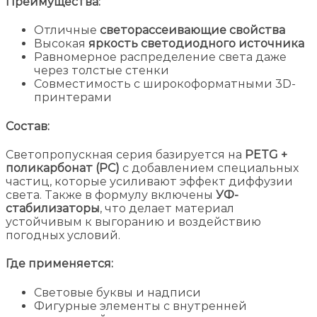
Преимущества:
Отличные
светорассеивающие свойства
Высокая
яркость светодиодного источника
Равномерное распределение света даже
через толстые стенки
Совместимость с широкоформатными 3D-
принтерами
Состав:
Светопропускная серия базируется на
PETG +
поликарбонат (PC)
с добавлением специальных
частиц, которые усиливают эффект диффузии
света. Также в формулу включены
УФ-
стабилизаторы
, что делает материал
устойчивым к выгоранию и воздействию
погодных условий.
Где применяется:
Световые буквы и надписи
Фигурные элементы с внутренней