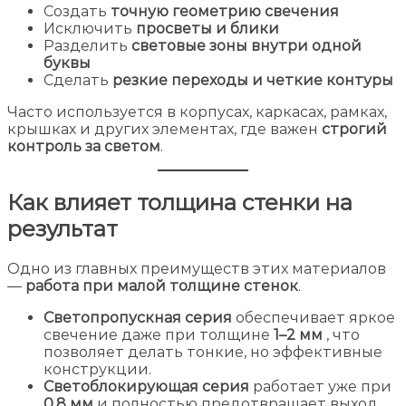
Создать
точную геометрию свечения
Исключить
просветы и блики
Разделить
световые зоны внутри одной
буквы
Сделать
резкие переходы и четкие контуры
Часто используется в корпусах, каркасах, рамках,
крышках и других элементах, где важен
строгий
контроль за светом
.
Как влияет толщина стенки на
результат
Одно из главных преимуществ этих материалов
—
работа при малой толщине стенок
.
Светопропускная серия
обеспечивает яркое
свечение даже при толщине
1–2 мм
, что
позволяет делать тонкие, но эффективные
конструкции.
Светоблокирующая серия
работает уже при
0.8 мм
и полностью предотвращает выход