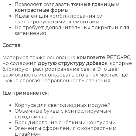
Позволяет создавать
точные границы и
контрастные формы
Идеален для комбинирования со
светопропускными элементами
Не требует дополнительных покрытий для
затемнения
Состав:
Материал также основан на
композите PETG+PC
,
но содержит
другую структуру добавок
, которые
блокируют распространение света. Это даёт
возможность использовать его в тех местах, где
нужна строгая направленность свечения.
Где применяется:
Корпуса для светодиодных модулей
Объёмные буквы с контролируемым
выходом света
Брендирование с чёткими контурами
Элементы оформления с контрастным
дизайном