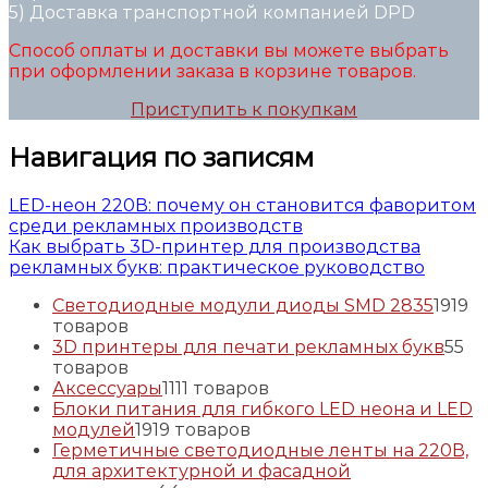
5) Доставка транспортной компанией DPD
Способ оплаты и доставки вы можете выбрать
при оформлении заказа в корзине товаров.
Приступить к покупкам
Навигация по записям
LED-неон 220В: почему он становится фаворитом
среди рекламных производств
Как выбрать 3D-принтер для производства
рекламных букв: практическое руководство
Светодиодные модули диоды SMD 2835
19
19
товаров
3D принтеры для печати рекламных букв
5
5
товаров
Аксессуары
11
11 товаров
Блоки питания для гибкого LED неона и LED
модулей
19
19 товаров
Герметичные светодиодные ленты на 220В,
для архитектурной и фасадной