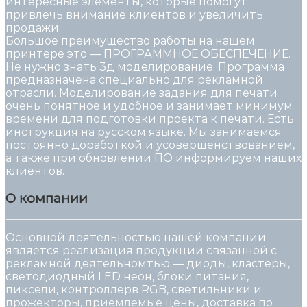
интересные элементы, которые помогут
привлечь внимание клиентов и увеличить
продажи.
Большое преимущество работы на нашем
принтере это — ПРОГРАММНОЕ ОБЕСПЕЧЕНИЕ.
Не нужно знать 3д моделирование. Программа
предназначена специально для рекламной
отрасли. Моделирование задания для печати
очень понятное и удобное и занимает минимум
времени для подготовки проекта к печати. Есть
инструкция на русском языке. Мы занимаемся
постоянно доработкой и усовершенствованием,
а также при обновлении ПО информируем наших
клиентов.
О компании
Основной деятельностью нашей компании
является реализация продукции связанной с
рекламной деятельномтью — диоды, кластеры,
светодиодный LED неон, блоки питания,
пиксели, контроллерв RGB, светильники и
прожекторы, приемлемые цены, доставка по