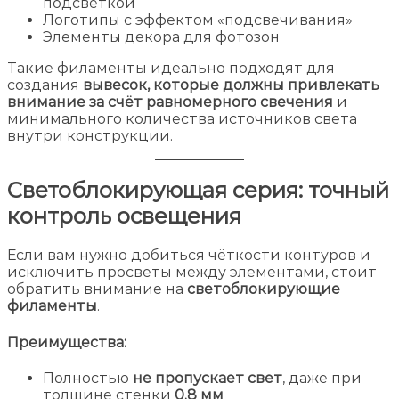
подсветкой
Логотипы с эффектом «подсвечивания»
Элементы декора для фотозон
Такие филаменты идеально подходят для
создания
вывесок, которые должны привлекать
внимание за счёт равномерного свечения
и
минимального количества источников света
внутри конструкции.
Светоблокирующая серия: точный
контроль освещения
Если вам нужно добиться чёткости контуров и
исключить просветы между элементами, стоит
обратить внимание на
светоблокирующие
филаменты
.
Преимущества:
Полностью
не пропускает свет
, даже при
толщине стенки
0.8 мм