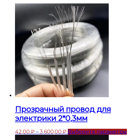
Прозрачный провод для
электрики 2*0,3мм
42,00
₽
–
3 600,00
₽
Выберите параметры