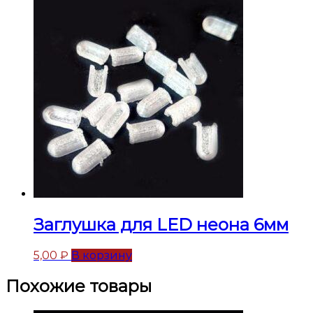
Заглушка для LED неона 6мм
5,00
₽
В корзину
Похожие товары