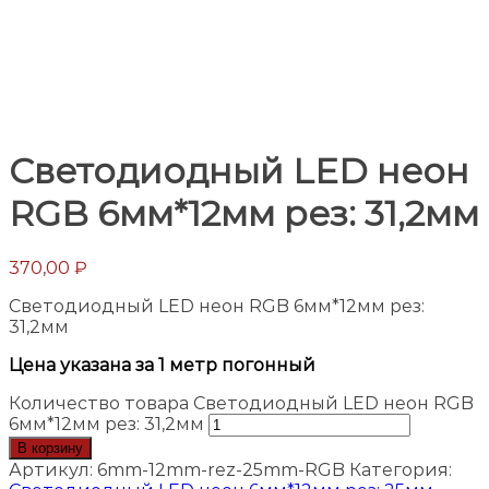
Светодиодный LED неон
RGB 6мм*12мм рез: 31,2мм
370,00
₽
Светодиодный LED неон RGB 6мм*12мм рез:
31,2мм
Цена указана за 1 метр погонный
Количество товара Светодиодный LED неон RGB
6мм*12мм рез: 31,2мм
В корзину
Артикул:
6mm-12mm-rez-25mm-RGB
Категория: