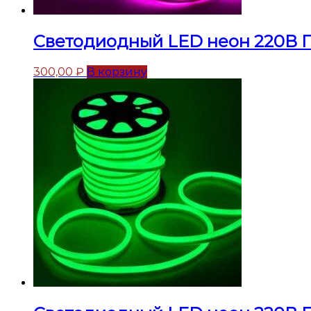
Светодиодный LED неон 220В 
300,00
₽
В корзину