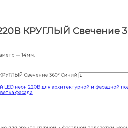
220В КРУГЛЫЙ Свечение 3
аметр — 14мм.
 КРУГЛЫЙ Свечение 360° Синий
й LED неон 220В для архитектурной и фасадной п
ветка фасада
е для архитектурной и фасадной подсветки. Неон