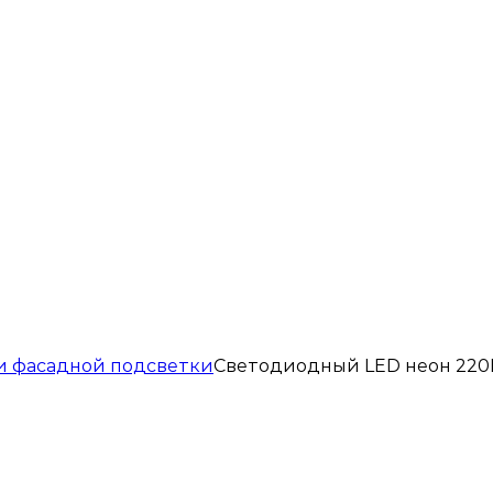
 и фасадной подсветки
Светодиодный LED неон 220