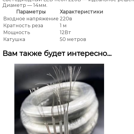
Диаметр — 14мм.
Параметры
Характеристики
Входное напряжение
220в
Кратность реза
1 м
Мощность
12Вт
Катушка
50 метров
Вам также будет интересно…