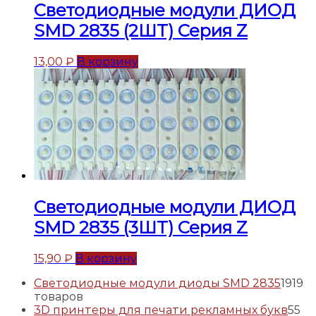
Светодиодные модули ДИОД
SMD 2835 (2ШТ) Серия Z
13,00
₽
В корзину
Светодиодные модули ДИОД
SMD 2835 (3ШТ) Серия Z
15,90
₽
В корзину
Светодиодные модули диоды SMD 2835
19
19
товаров
3D принтеры для печати рекламных букв
5
5