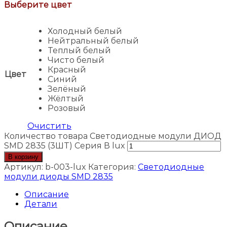
Выберите цвет
Холодный белый
Нейтральный белый
Теплый белый
Чисто белый
Красный
Цвет
Синий
Зелёный
Жёлтый
Розовый
Очистить
Количество товара Светодиодные модули ДИОД
SMD 2835 (3ШТ) Серия В lux
В корзину
Артикул:
b-003-lux
Категория:
Светодиодные
модули диоды SMD 2835
Описание
Детали
Описание