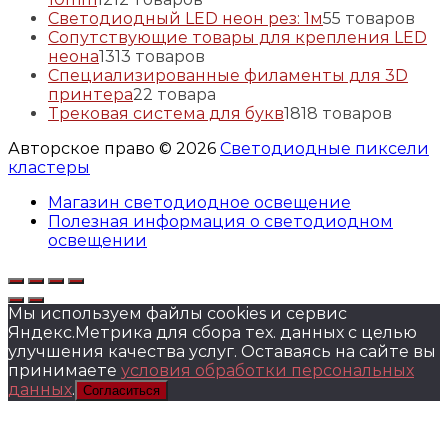
Светодиодный LED неон рез: 1м
5
5 товаров
Сопутствующие товары для крепления LED
неона
13
13 товаров
Специализированные филаменты для 3D
принтера
2
2 товара
Трековая система для букв
18
18 товаров
Авторское право © 2026
Светодиодные пиксели
кластеры
Магазин светодиодное освещение
Полезная информация о светодиодном
освещении
Мы используем файлы cookies и сервис
Яндекс.Метрика для сбора тех. данных с целью
улучшения качества услуг. Оставаясь на сайте вы
принимаете
условия обработки персональных
данных
.
Согласиться