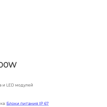
400W
а и LED модулей
ка:
Блоки питания IP 67