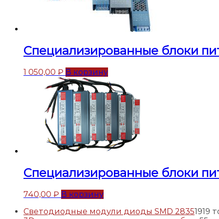
Специализированные блоки пи
1 050,00
₽
В корзину
Специализированные блоки пи
740,00
₽
В корзину
Светодиодные модули диоды SMD 2835
19
19 