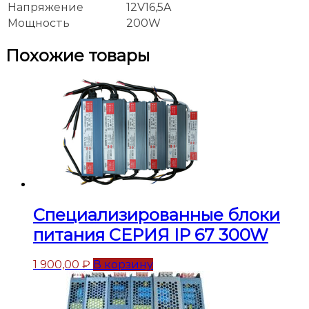
Напряжение
12V16,5A
Мощность
200W
Похожие товары
Специализированные блоки
питания СЕРИЯ IP 67 300W
1 900,00
₽
В корзину