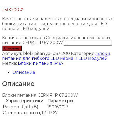
1 500,00
₽
Качественные и надежные, специализированные
блоки питания — идеальное решение для LED
неона и LED модулей
Количество товара Специализированные блоки
питания СЕРИЯ IP 67 200W
В корзину
Артикул:
bloki pitaniya-ip67-200
Категория:
Блоки
питания для гибкого LED неона и LED модулей
Метка:
Блоки питания IP 67
Описание
Описание
Блоки питания СЕРИЯ IP 67 200W
Характеристики
Параметры
Размер (ДхШхВ)
190*60*23
Степень защиты, IP
IP 67