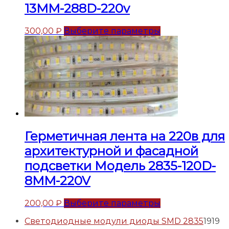
13MM-288D-220v
300,00
₽
Выберите параметры
Герметичная лента на 220в для
архитектурной и фасадной
подсветки Модель 2835-120D-
8MM-220V
200,00
₽
Выберите параметры
Светодиодные модули диоды SMD 2835
19
19