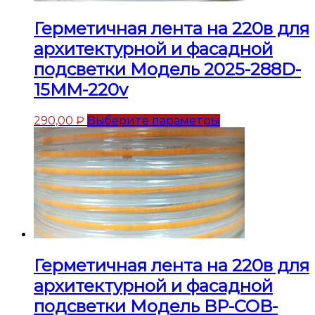
Герметичная лента на 220в для
архитектурной и фасадной
подсветки Модель 2025-288D-
15MM-220v
290,00
₽
Выберите параметры
Герметичная лента на 220в для
архитектурной и фасадной
подсветки Модель BP-COB-