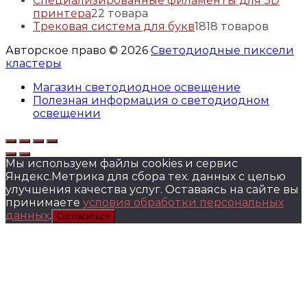
Специализированные филаменты для 3D
принтера
2
2 товара
Трековая система для букв
18
18 товаров
Авторское право © 2026
Светодиодные пиксели
кластеры
Магазин светодиодное освещение
Полезная информация о светодиодном
освещении
Мы используем файлы cookies и сервис
Яндекс.Метрика для сбора тех. данных с целью
улучшения качества услуг. Оставаясь на сайте вы
принимаете
условия обработки персональных
данных
.
Согласиться