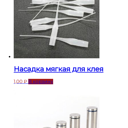
Насадка мягкая для клея
1,00
₽
В корзину